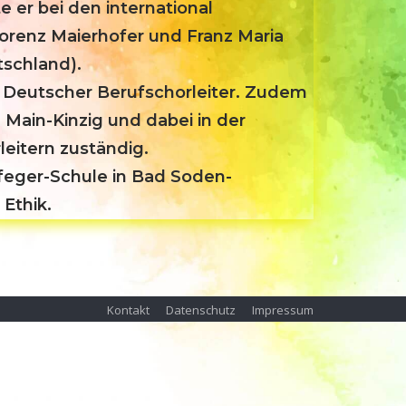
 er bei den international
orenz Maierhofer und Franz Maria
schland).
 Deutscher Berufschorleiter. Zudem
 Main-Kinzig und dabei in der
leitern zuständig.
hfeger-Schule in Bad Soden-
Ethik.
Kontakt
Datenschutz
Impressum