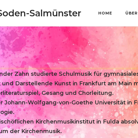
 Soden-Salmünster
HOME
ÜBER
nder Zahn studierte Schulmusik für gymnasiale
 und Darstellende Kunst in Frankfurt am Main
erliteraturspiel, Gesang und Chorleitung.
r Johann-Wolfgang-von-Goethe Universität in Fr
ogie.
schöflichen Kirchenmusikinstitut in Fulda absolv
um der Kirchenmusik.