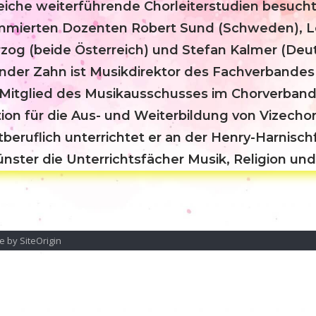
eiche weiterführende Chorleiterstudien besuchte
mierten Dozenten Robert Sund (Schweden), L
g (beide Österreich) und Stefan Kalmer (Deut
nder Zahn ist Musikdirektor des Fachverbandes
r Mitglied des Musikausschusses im Chorverband
ion für die Aus- und Weiterbildung von Vizechor
beruflich unterrichtet er an der Henry-Harnisc
nster die Unterrichtsfächer Musik, Religion und 
e by
SiteOrigin