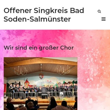
Skip
Offener Singkreis Bad
to
content
M
Soden-Salmünster
Wir sind ein großer Chor